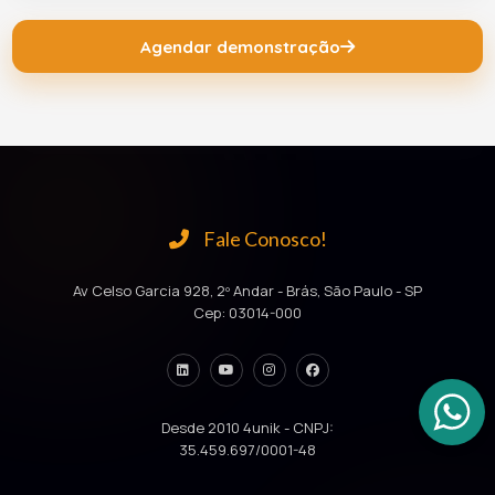
Agendar demonstração
Fale Conosco!
Av Celso Garcia 928, 2º Andar - Brás, São Paulo - SP
Cep: 03014-000
Desde 2010 4unik - CNPJ:
35.459.697/0001-48