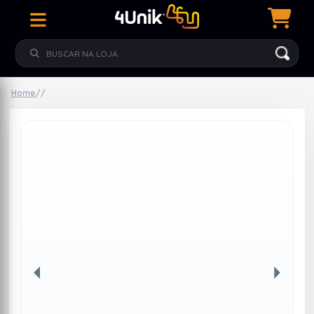
Home
/
/
Anterior
Próxim