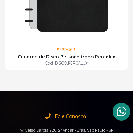
DESTAQUE
Caderno de Disco Personalizado Percalux
Cod. DISCO.PERCALUX
Fale Conosco!
Av Celso Garcia 928, 2º Andar - Brás, São Paulo - SP