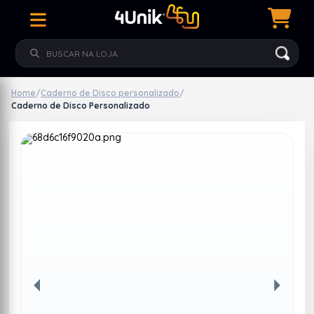
Home
/
Caderno de Disco personalizado
/
Caderno de Disco Personalizado
Anterior
Próxim