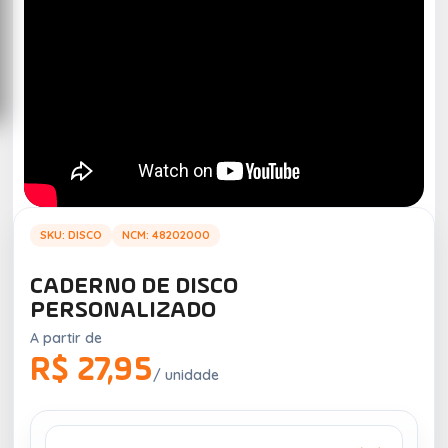
SKU: DISCO
NCM: 48202000
CADERNO DE DISCO
PERSONALIZADO
A partir de
R$ 27,95
/ unidade