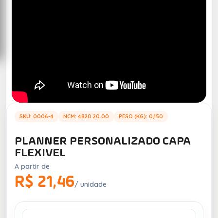
SKU: 0006-4
NCM: 4820.20.00
PESO (KG): 0,150
PLANNER PERSONALIZADO CAPA
FLEXIVEL
A partir de
R$ 21,46
/ unidade