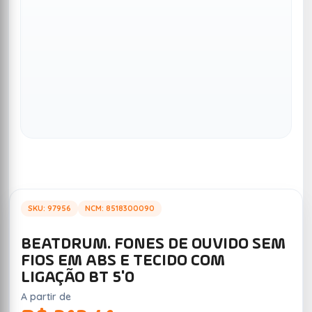
Anterior
Próxim
SKU: 97956
NCM: 8518300090
BEATDRUM. FONES DE OUVIDO SEM
FIOS EM ABS E TECIDO COM
LIGAÇÃO BT 5'0
A partir de