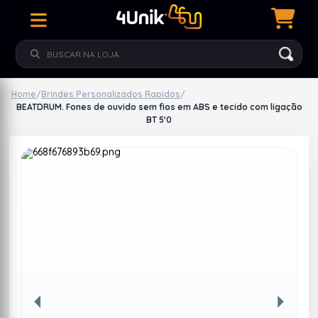
Home
/
Brindes Personalizados Rapidos
/
BEATDRUM. Fones de ouvido sem fios em ABS e tecido com ligação
BT 5'0