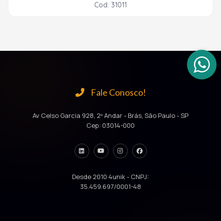
Cod. 31011
Fale Conosco!
Av Celso Garcia 928, 2º Andar - Brás, São Paulo - SP
Cep: 03014-000
Desde 2010 4unik - CNPJ:
35.459.697/0001-48