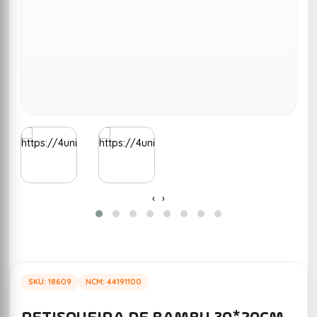
‹
›
SKU: 18609
NCM: 44191100