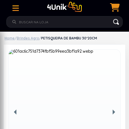
Home
/
Brindes Agro
/
PETISQUEIRA DE BAMBU 30*20CM
Anterior
Próxim