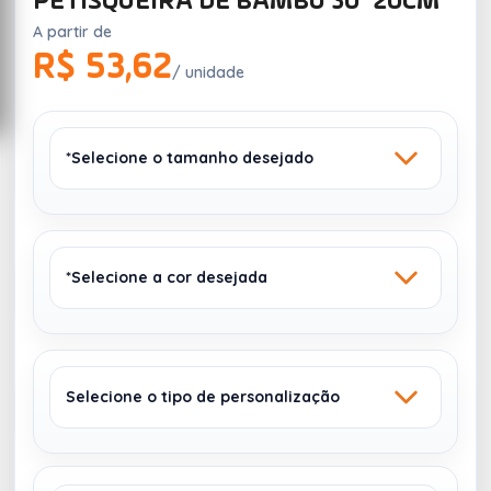
PETISQUEIRA DE BAMBU 30*20CM
A partir de
R$ 53,62
/ unidade
*Selecione o tamanho desejado
*Selecione a cor desejada
30 X 20 X 2 CM
Selecione o tipo de personalização
MADEIRA
1850