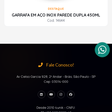
DESTAQUE
GARRAFA EM AÇO INOX PAREDE DUPLA 450ML
Cod. 14644
Fale Conosco!
Av Celso Garcia 928, 2º Andar - Brás, São Paulo - SP
Cep: 03014-000
Desde 2010 4unik - CNPJ: