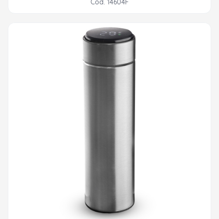
Cod. 14604F