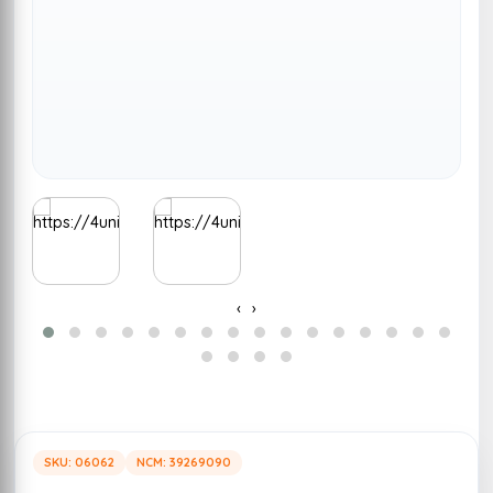
‹
›
SKU: 06062
NCM: 39269090