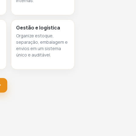
internas.
Gestão e logística
Organize estoque,
separação, embalagem e
envios em um sistema
único e auditável.