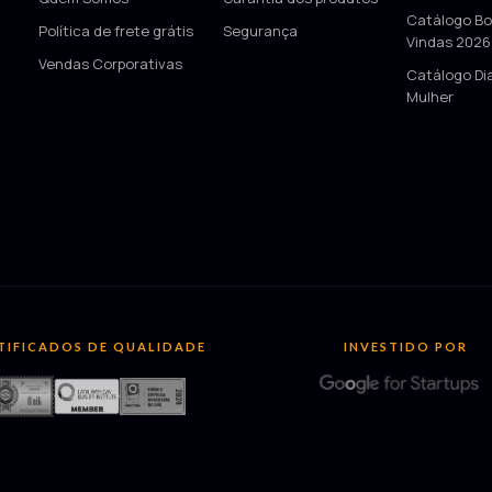
—
Catálogo Bo
Política de frete grátis
Segurança
Vindas 2026
Vendas Corporativas
Catálogo Di
Mulher
TIFICADOS DE QUALIDADE
INVESTIDO POR