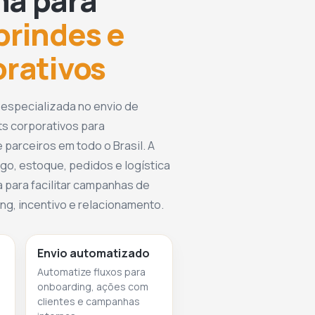
ma para
brindes e
orativos
 especializada no envio de
ts corporativos para
 parceiros em todo o Brasil. A
go, estoque, pedidos e logística
 para facilitar campanhas de
g, incentivo e relacionamento.
Envio automatizado
Automatize fluxos para
onboarding, ações com
clientes e campanhas