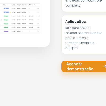
entregas com controle
completo.
Aplicações
Kits para novos
colaboradores, brindes
para clientes e
reconhecimento de
equipes.
Agendar
demonstração