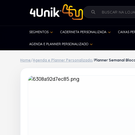
SEGMENTOS
CADERNETA PERSONALIZADA
CAIXAS P
AGENDA E PLANNER PERSONALIZADO
Home
/
Agenda e Planner Personalizado
/
Planner Semanal Bloc