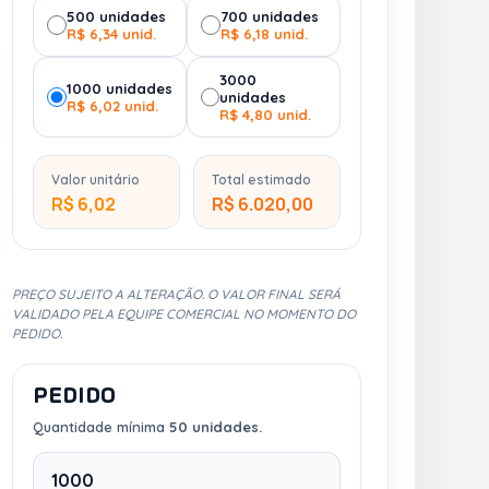
500 unidades
700 unidades
R$ 6,34 unid.
R$ 6,18 unid.
3000
1000 unidades
unidades
R$ 6,02 unid.
R$ 4,80 unid.
Valor unitário
Total estimado
R$ 6,02
R$ 6.020,00
PREÇO SUJEITO A ALTERAÇÃO. O VALOR FINAL SERÁ
VALIDADO PELA EQUIPE COMERCIAL NO MOMENTO DO
PEDIDO.
PEDIDO
Quantidade mínima
50 unidades.