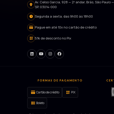
Av. Celso Garcia, 928 — 2º andar, Brás, São Paulo 
SP, 03014-000
Segunda a sexta, das 9h00 às 18h00
Pague em até 10x no cartão de crédito
5% de desconto no Pix
FORMAS DE PAGAMENTO
CER
Cartão de crédito
PIX
Boleto