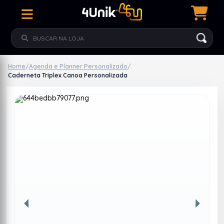
Home
/
Agenda e Planner Personalizado
/
Caderneta Triplex Canoa Personalizada
Anterior
Próxim