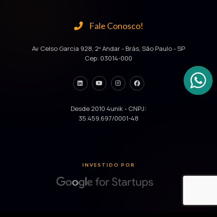
Fale Conosco!
Av Celso Garcia 928, 2º Andar - Brás, São Paulo - SP
Cep: 03014-000
Desde 2010 4unik - CNPJ:
35.459.697/0001-48
INVESTIDO POR