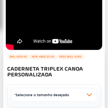
SKU: 0001-10
NCM: 4820.20.00
PESO (KG): 0,100
CADERNETA TRIPLEX CANOA
PERSONALIZADA
*Selecione o tamanho desejado