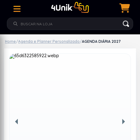
Home
/
Agenda e Planner Personalizado
/
AGENDA DIÁRIA 2027
Anterior
Próxim