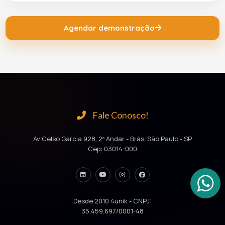
Agendar demonstração
Fale Conosco!
Av Celso Garcia 928, 2º Andar - Brás, São Paulo - SP
Cep: 03014-000
Desde 2010 4unik - CNPJ:
35.459.697/0001-48