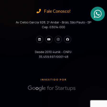
Fale Conosco!
Av Celso Garcia 928, 2º Andar - Brás, São Paulo - SP
Cep: 03014-000
Desde 2010 4unik - CNPJ:
35.459.697/0001-48
INVESTIDO POR