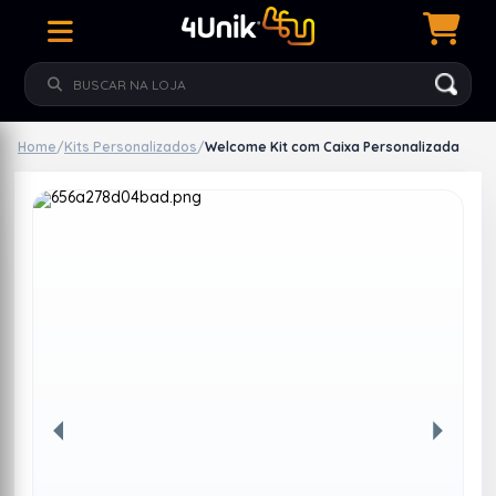
Home
/
Kits Personalizados
/
Welcome Kit com Caixa Personalizada
Anterior
Próxim