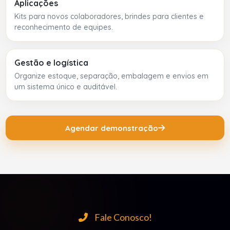
Aplicações
Kits para novos colaboradores, brindes para clientes e
reconhecimento de equipes.
Gestão e logística
Organize estoque, separação, embalagem e envios em
um sistema único e auditável.
Agendar demonstração
Fale Conosco!