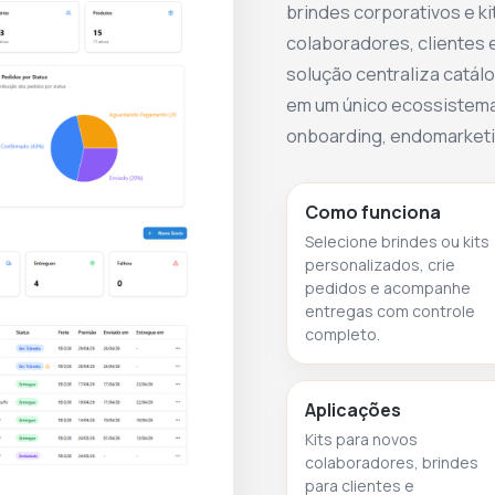
brindes corporativos e ki
colaboradores, clientes e
solução centraliza catálo
em um único ecossistema
onboarding, endomarketin
Como funciona
Selecione brindes ou kits
personalizados, crie
pedidos e acompanhe
entregas com controle
completo.
Aplicações
Kits para novos
colaboradores, brindes
para clientes e