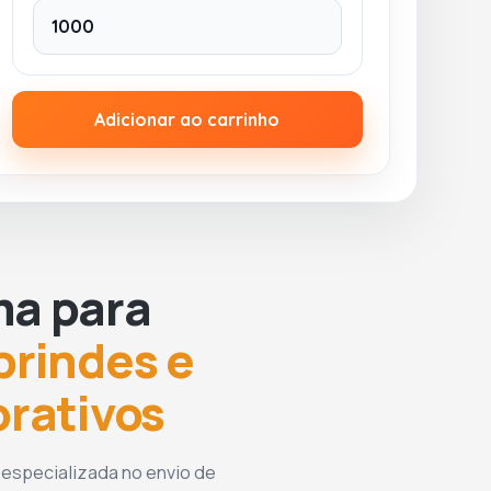
Adicionar ao carrinho
ma para
brindes e
orativos
 especializada no envio de