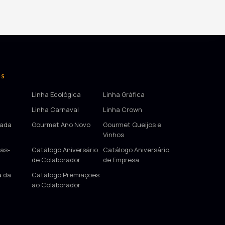
OS
Linha Ecológica
Linha Gráfica
Linha Carnaval
Linha Crown
tada
Gourmet Ano Novo
Gourmet Queijos e
Vinhos
as-
Catálogo Aniversário
Catálogo Aniversário
de Colaborador
de Empresa
a da
Catálogo Premiações
ao Colaborador