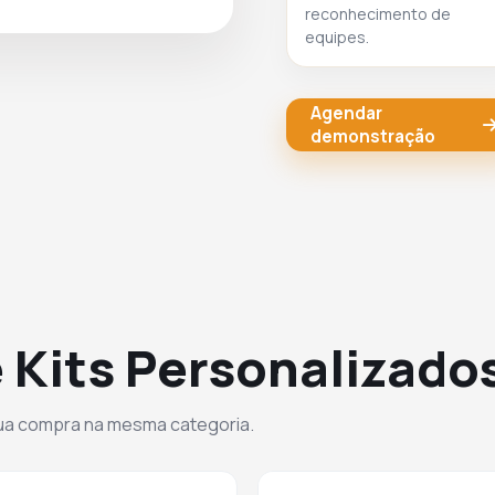
reconhecimento de
equipes.
Agendar
demonstração
 Kits Personalizado
sua compra na mesma categoria.