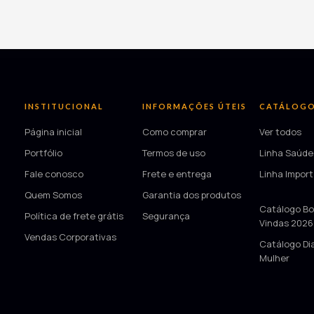
INSTITUCIONAL
INFORMAÇÕES ÚTEIS
CATÁLOG
Página inicial
Como comprar
Ver todos
Portfólio
Termos de uso
Linha Saúde
Fale conosco
Frete e entrega
Linha Impor
Quem Somos
Garantia dos produtos
—
Catálogo Bo
Política de frete grátis
Segurança
Vindas 2026
Vendas Corporativas
Catálogo Di
Mulher