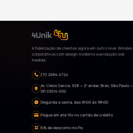
A fidelização de clientes agora em outro nível. Brindes
corporativos com design moderno e produção sob
medida.
(11) 2684-4724
Av. Celso Garcia, 928 — 2º andar, Brás, São Paulo 
SP, 03014-000
Segunda a sexta, das 9h00 às 18h00
Pague em até 10x no cartão de crédito
5% de desconto no Pix