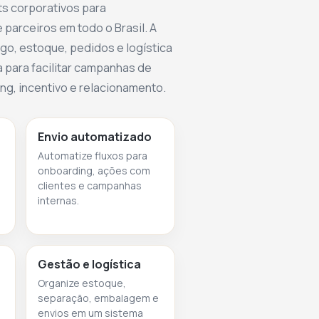
ts corporativos para
 parceiros em todo o Brasil. A
go, estoque, pedidos e logística
 para facilitar campanhas de
g, incentivo e relacionamento.
Envio automatizado
Automatize fluxos para
onboarding, ações com
clientes e campanhas
internas.
Gestão e logística
Organize estoque,
separação, embalagem e
envios em um sistema