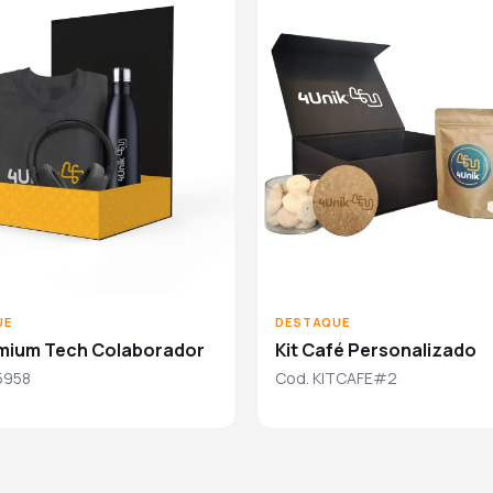
UE
DESTAQUE
emium Tech Colaborador
Kit Café Personalizado
5958
Cod. KITCAFE#2