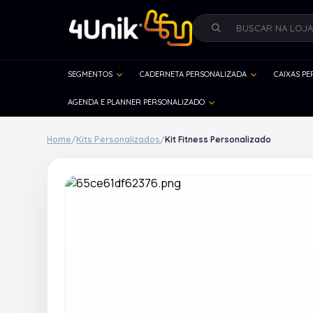
SEGMENTOS
CADERNETA PERSONALIZADA
CAIXAS P
AGENDA E PLANNER PERSONALIZADO
Home
/
Kits Personalizados
/
Kit Fitness Personalizado