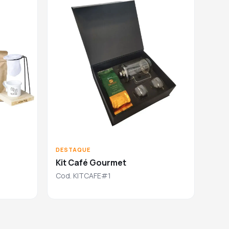
DESTAQUE
Kit Café Gourmet
Cod. KITCAFE#1