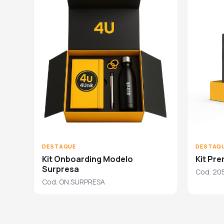
DESTAQUE
DESTAQ
Kit Onboarding Modelo
Kit Pr
Surpresa
Cod. 20
Cod. ON.SURPRESA