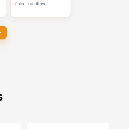
único e auditável.
s