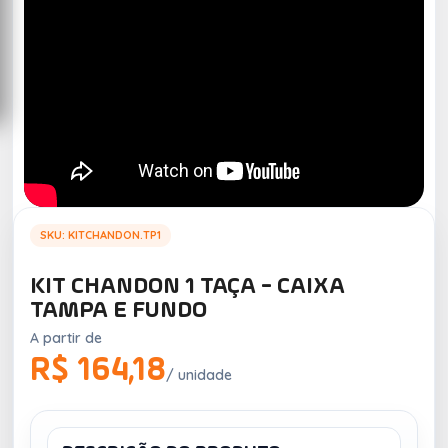
SKU: KITCHANDON.TP1
KIT CHANDON 1 TAÇA - CAIXA
TAMPA E FUNDO
A partir de
R$ 164,18
/ unidade