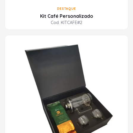
DESTAQUE
Kit Café Personalizado
Cod. KITCAFE#2