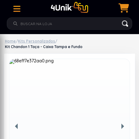
Home
/
Kits Personalizados
/
Kit Chandon 1 Taça - Caixa Tampa e Fundo
Anterior
Próxim