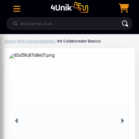
Home
/
Kits Personalizados
/
Kit Colaborador Basico
Anterior
Próxim