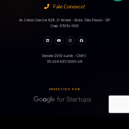
Fale Conosco!
Av Celso Garcia 928, 2º Andar - Brás, São Paulo - SP
Cep: 03014-000
Desde 2010 4unik - CNPJ:
35.459.697/0001-48
INVESTIDO POR