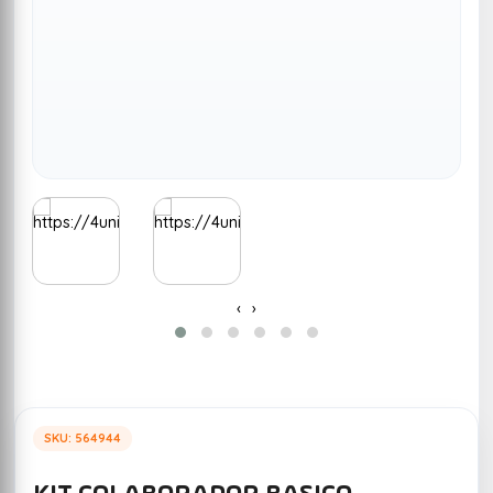
‹
›
SKU: 564944