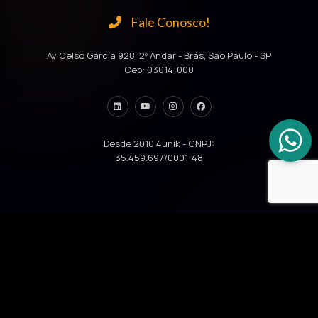
Fale Conosco!
Av Celso Garcia 928, 2º Andar - Brás, São Paulo - SP
Cep: 03014-000
Desde 2010 4unik - CNPJ:
35.459.697/0001-48
INVESTIDO POR