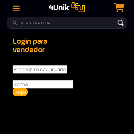
Login para
vendedor
Usuario
Senha
Logar